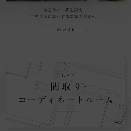
地を敬い、森を讃え、
世界遺産に調和する建築の創造へ。
image