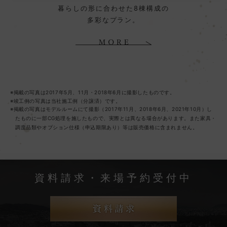
暮らしの形に合わせた8棟構成の
多彩なプラン。
※掲載の写真は2017年5月、11月・2018年6月に撮影したものです。
※竣工例の写真は当社施工例（分譲済）です。
※掲載の写真はモデルルームにて撮影（2017年11月、2018年6月、2021年10月）し
たものに一部CG処理を施したもので、実際とは異なる場合があります。また家具・
調度品類やオプション仕様（申込期限あり）等は販売価格に含まれません。
資料請求・来場予約受付中