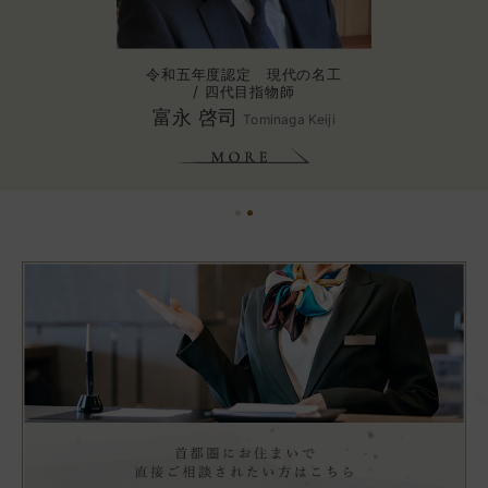
坂田建築研究所 代表
/ 一級建築士
坂田 基禎
Sakata Motonori