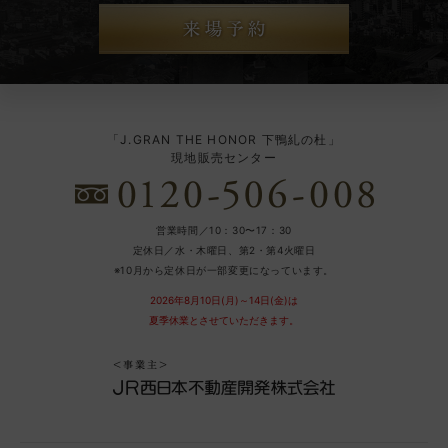
「J.GRAN THE HONOR 下鴨糺の杜」
現地販売センター
営業時間／10：30〜17：30
定休日／水・木曜日、第2・第4火曜日
※10月から定休日が一部変更になっています。
2026年8月10日(月)～14日(金)は
夏季休業とさせていただきます。