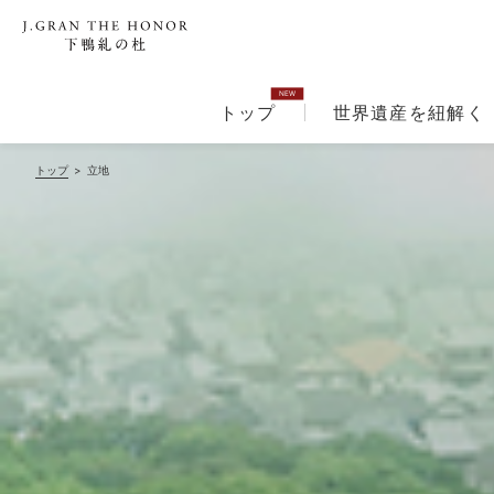
トップ
世界遺産を紐解く
トップ
>
立地