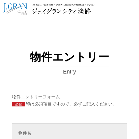
《公式》ジェイグラン シティ