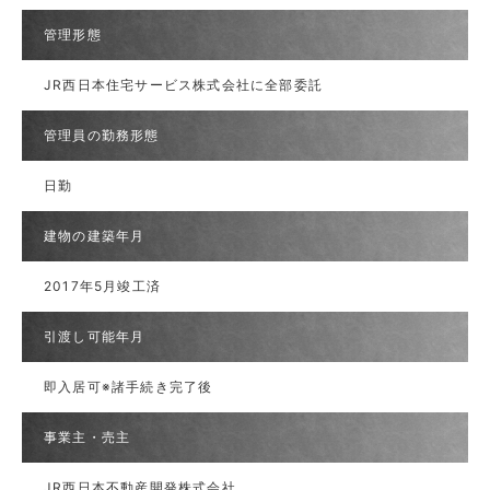
管理形態
JR西日本住宅サービス株式会社に全部委託
管理員の勤務形態
日勤
建物の建築年月
2017年5月竣工済
引渡し可能年月
即入居可※諸手続き完了後
事業主・売主
JR西日本不動産開発株式会社