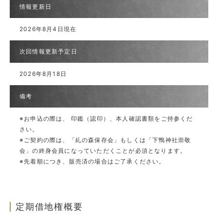
情報更新日
2026年8月4日現在
次回情報更新予定日
2026年8月18日
備考
※お申込の際は、 印鑑（認印）、本人確認書類をご持参くだ
さい。
※ご契約の際は、「糺の森保存会」もしくは「下鴨神社崇敬
会」の終身会員になっていただくことが必須となります。
※先着順につき、販売済の場合はご了承ください。
定期借地権概要