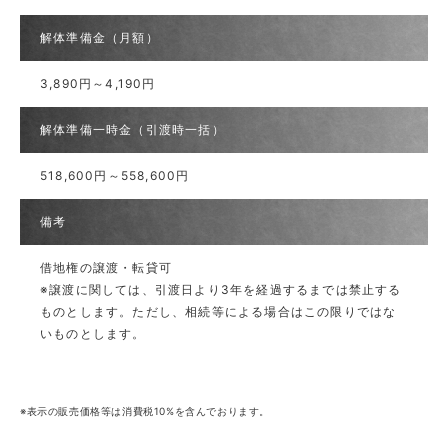
解体準備金（月額）
3,890円～4,190円
解体準備一時金（引渡時一括）
518,600円～558,600円
備考
借地権の譲渡・転貸可
※譲渡に関しては、引渡日より3年を経過するまでは禁止する
ものとします。ただし、相続等による場合はこの限りではな
いものとします。
※表示の販売価格等は消費税10%を含んでおります。