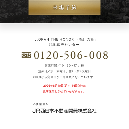
「J.GRAN THE HONOR 下鴨糺の杜」
現地販売センター
営業時間／10：30〜17：30
定休日／水・木曜日、第2・第4火曜日
※10月から定休日が一部変更になっています。
2026年8月10日(月)～14日(金)は
夏季休業とさせていただきます。