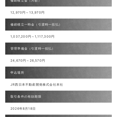
修繕積立金（月額）
12,970円～13,970円
修繕積立一時金（引渡時一括払）
1,037,200円～1,117,300円
管理準備金（引渡時一括払）
24,670円～26,570円
申込場所
JR西日本不動産開発株式会社本社
取引条件の有効期限
2026年8月18日