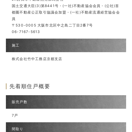
国土交通大臣(3)第8441号・(一社)不動産協会会員・(公社)首
都圏不動産公正取引協議会加盟・(一社)不動産流通経営協会会
員
〒530-0005 大阪市北区中之島二丁目2番7号
06-7167-5613
施工
株式会社竹中工務店京都支店
先着順住戸概要
販売戸数
7戸
間取り