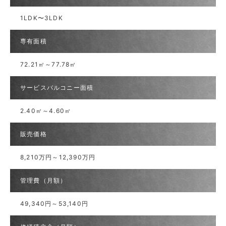
1LDK〜3LDK
専有面積
72.21㎡～77.78㎡
サービスバルコニー面積
2.40㎡～4.60㎡
販売価格
8,210万円～12,390万円
管理費（月額）
49,340円～53,140円