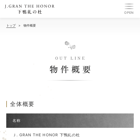
OPEN
トップ
>
物件概要
全体概要
名称
Ｊ. GRAN THE HONOR 下鴨糺の杜