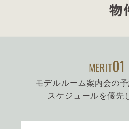
物
01
MERIT
モデルルーム案内会の予
スケジュールを優先