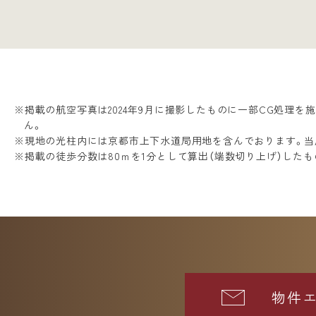
※掲載の航空写真は2024年9月に撮影したものに一部CG処理
ん。
※現地の光柱内には京都市上下水道局用地を含んでおります。当
※掲載の徒歩分数は80ｍを1分として算出（端数切り上げ）したも
物件