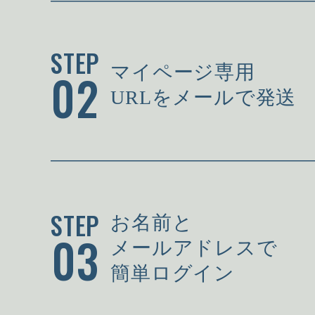
STEP
マイページ専用
02
URLをメールで発送
STEP
お名前と
03
メールアドレスで
簡単ログイン