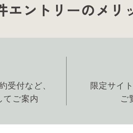
件エントリーのメリ
約受付など、
限定サイ
してご案内
ご