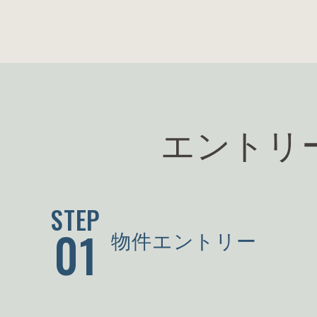
エントリ
STEP
01
物件エントリー