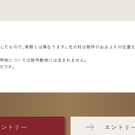
を施したもので、実際とは異なります。光の柱は物件のおおよその位
用地については物件敷地には含まれません。
のです。
エントリー
エントリ