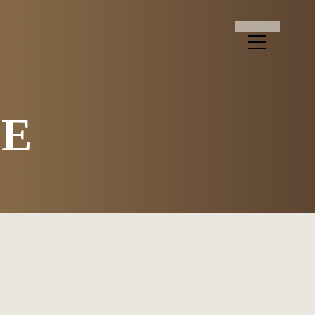
ェイグラン京都桂川
D
E