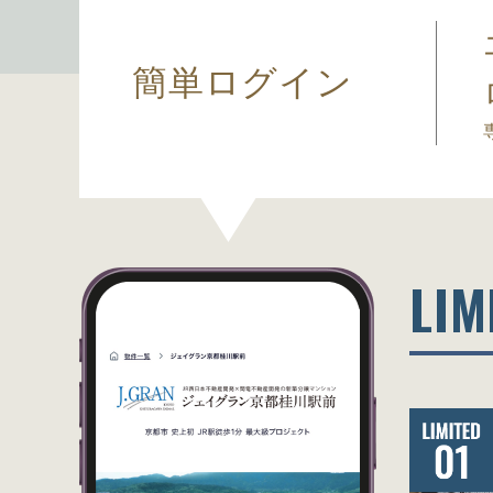
簡単
ログイン
LIM