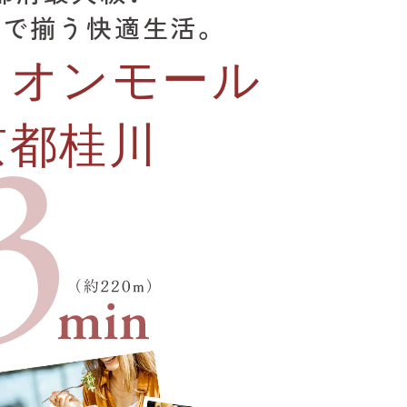
分で揃う快適生活。
イオンモール
京都桂川