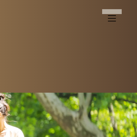
ラン京都桂川駅前｜J
N