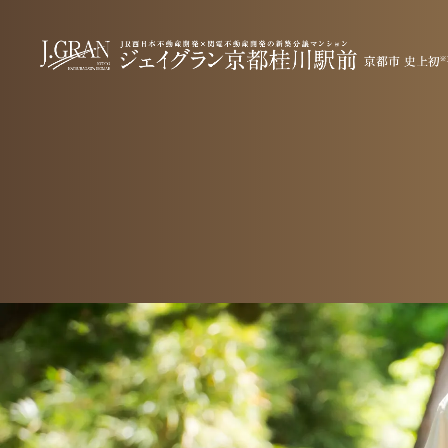
location 