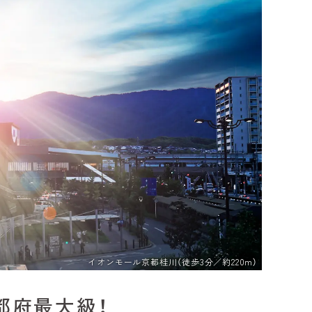
イオンモール京都桂川（徒歩3分／約220m）
都府最大級！