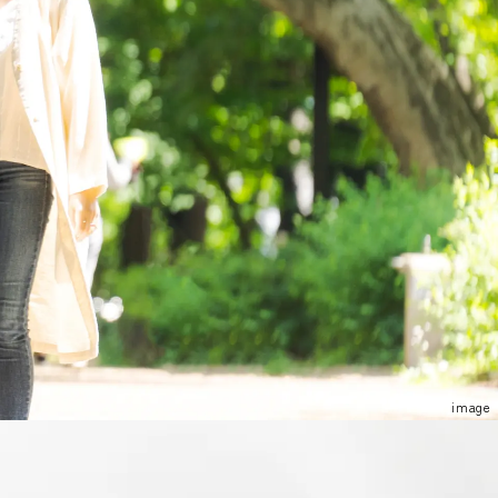
image