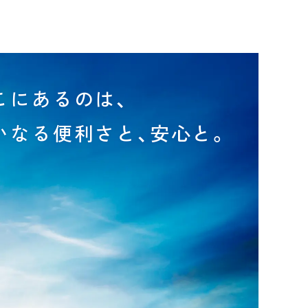
こにあるのは、
いなる便利さと、安心と。