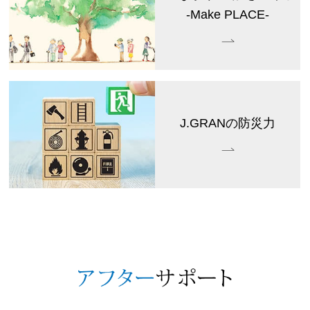
-Make PLACE-
J.GRANの防災力