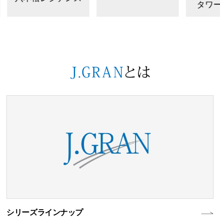
タワー
シリーズラインナップ