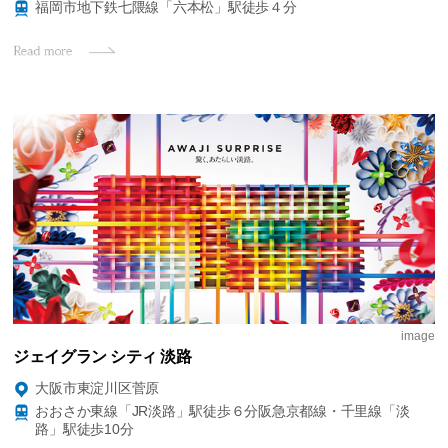
福岡市地下鉄七隈線「六本松」駅徒歩４分
image
ジェイグラン シティ 淡路
大阪市東淀川区菅原
おおさか東線「JR淡路」駅徒歩６分
阪急京都線・千里線「淡
路」駅徒歩10分