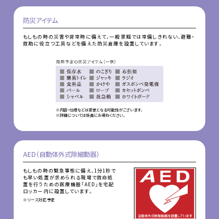
防災アイテム
もしもの時の災害や非常時に備えて、一般家庭では常備しきれない、避難・
救助に役立つ工具などを備えた防災倉庫を設置しています。
※内容・仕様などは変更となる可能性がございます。
※詳細については係員にお尋ねください。
AED（自動体外式除細動器）
もしもの時の緊急事態に備え、1分1秒で
も早い処置が求められる現場で救命処
置を行うための医療機器「AED」を宅配
ロッカー内に設置しています。
※リース対応予定