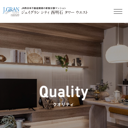
《公式》ジェイグラン｜JR西日