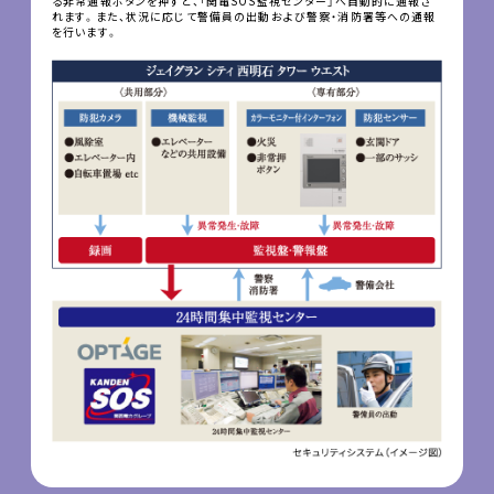
る非常通報ボタンを押すと、「関電SOS監視センター」へ自動的に通報さ
れます。また、状況に応じて警備員の出動および警察・消防署等への通報
を行います。