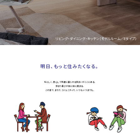
リビング・ダイニング・キッチン（モデルルーム／Eタイプ）
明日、もっと住みたくなる。
私らしく、安心して快適に暮らせる住まいがここにある。
住まう喜びが日に日に高まる。
この家で、まちで、コミュニティで。いつもいつまでも。