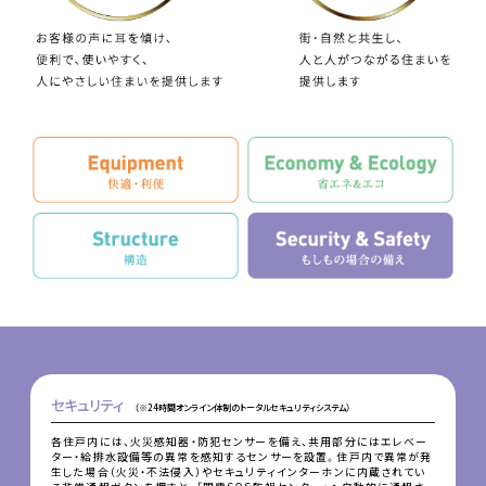
セキュリティ
（※24時間オンライン体制のトータルセキュリティシステム）
各住戸内には、火災感知器・防犯センサーを備え、共用部分にはエレベー
ター・給排水設備等の異常を感知するセンサーを設置。住戸内で異常が発
生した場合（火災・不法侵入）やセキュリティインターホンに内蔵されてい