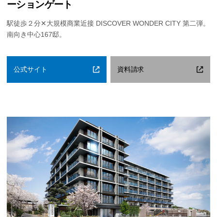
ーションゲート
駅徒歩２分✕大規模商業近接 DISCOVER WONDER CITY 第二弾。
南向き中心167邸。
公式サイト
資料請求