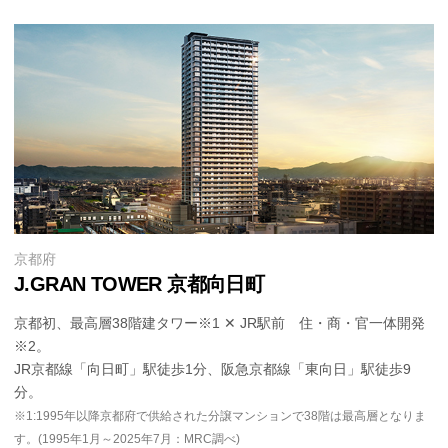
京都府
J.GRAN TOWER 京都向日町
京都初、最高層38階建タワー※1 ✕ JR駅前 住・商・官一体開発
※2。
JR京都線「向日町」駅徒歩1分、阪急京都線「東向日」駅徒歩9
分。
※1:1995年以降京都府で供給された分譲マンションで38階は最高層となりま
す。(1995年1月～2025年7月：MRC調べ)