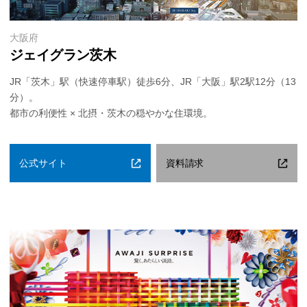
大阪府
ジェイグラン茨木
JR「茨木」駅（快速停車駅）徒歩6分、JR「大阪」駅2駅12分（13
分）。
都市の利便性 × 北摂・茨木の穏やかな住環境。
公式サイト
資料請求