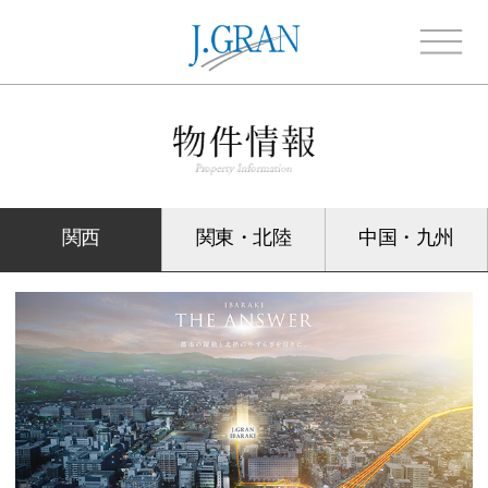
関西
関東・北陸
中国・九州