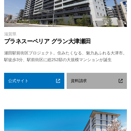
滋賀県
プラネスーペリア グラン大津瀬田
瀬田駅前街区プロジェクト。住みたくなる、魅力あふれる大津市。
駅徒歩3分、駅前街区に総252邸の大規模マンションが誕生
公式サイト
資料請求