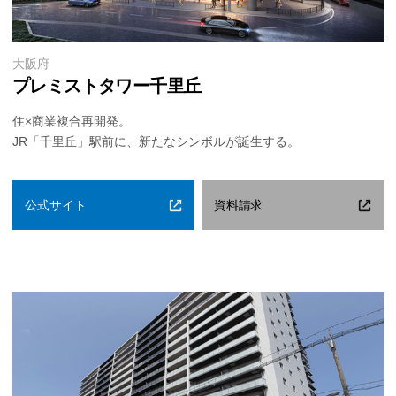
大阪府
プレミストタワー千里丘
住×商業複合再開発。
JR「千里丘」駅前に、新たなシンボルが誕生する。
公式サイト
資料請求