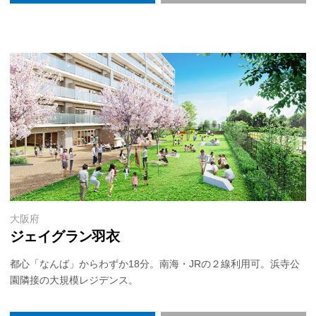
大阪府
ジェイグラン羽衣
都心「なんば」からわずか18分。南海・JRの２線利用可。浜寺公
園隣接の大規模レジデンス。