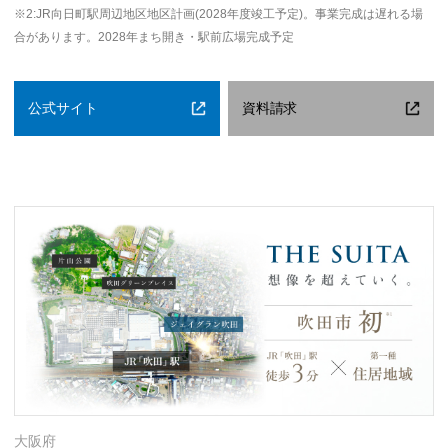
※2:JR向日町駅周辺地区地区計画(2028年度竣工予定)。事業完成は遅れる場
合があります。2028年まち開き・駅前広場完成予定
公式サイト
資料請求
大阪府