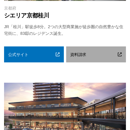
京都府
シエリア京都桂川
JR「桂川」駅徒歩8分。2つの大型商業施が徒歩圏の自然豊かな住
宅街に、83邸のレジデンス誕生。
公式サイト
資料請求