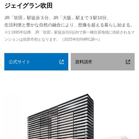
ジェイグラン吹田
JR「吹田」駅徒歩３分、JR「大阪」駅まで３駅10分。
生活利便と豊かな自然の融合により、想像を超える暮らし始まる。
※1:1995年以降、JR「吹田」駅徒歩3分以内で第一種住居地域に供給されるマ
ンションは吹田市初となります。（2025年8月MRC調べ）
公式サイト
資料請求