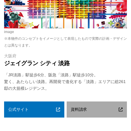
image
※本物件のコンセプトをイメージとして表現したもので実際の計画・デザイン
とは異なります。
大阪府
ジェイグラン シティ 淡路
「JR淡路」駅徒歩6分、阪急「淡路」駅徒歩10分。
驚く、あたらしい淡路。再開発で進化する「淡路」エリアに総261
邸の大規模レジデンス。
公式サイト
資料請求