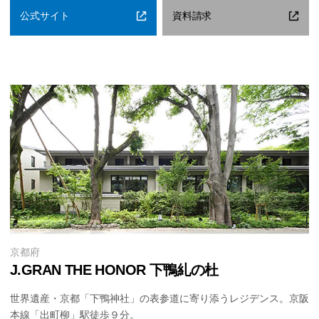
公式サイト
資料請求
京都府
J.GRAN THE HONOR 下鴨糺の杜
世界遺産・京都「下鴨神社」の表参道に寄り添うレジデンス。京阪
本線「出町柳」駅徒歩９分。