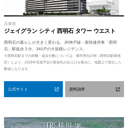
兵庫県
ジェイグラン シティ 西明石 タワー ウエスト
西明石の暮らしが大きく変わる。JR神戸線・新快速停車「西明
石」駅徒歩３分。340戸の大規模レジデンス。
※西明石駅までの距離・徒歩分数については、都市再生計画（西明石駅南地
区）により、2026年完成予定の新改札の出入口を着点に、地図上で算出した
数値となります。
公式サイト
資料請求