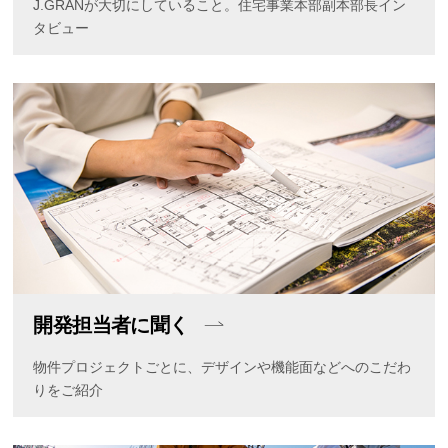
J.GRANが大切にしていること。住宅事業本部副本部長イン
タビュー
開発担当者に聞く
物件プロジェクトごとに、デザインや機能面などへのこだわ
りをご紹介