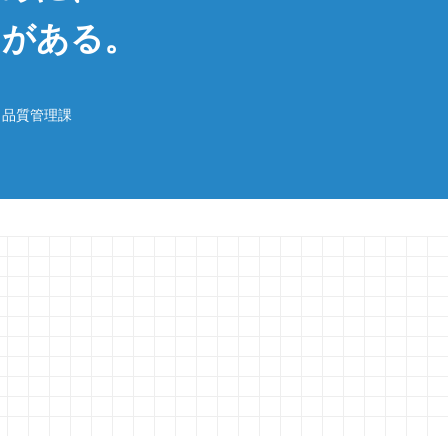
とがある。
 品質管理課