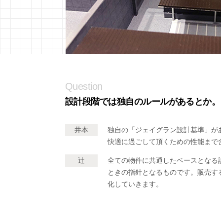
Question
設計段階では独自のルールがあるとか。
井本
独自の「ジェイグラン設計基準」が
快適に過ごして頂くための性能まで
辻
全ての物件に共通したベースとなる
ときの指針となるものです。販売す
化していきます。