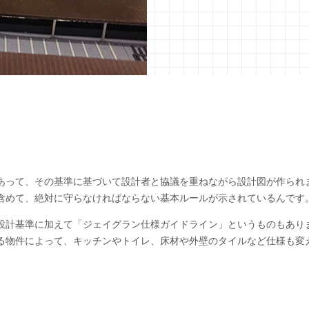
あって、その基準に基づいて設計者と協議を重ねながら設計図が作られ
含めて、絶対に守らなければならない基本ルールが示されているんです
設計基準に加えて「ジェイグラン仕様ガイドライン」というものもあり
る物件によって、キッチンやトイレ、床材や外壁のタイルなど仕様も変