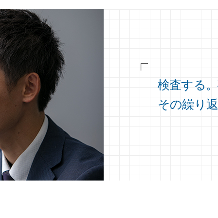
検査する。
その繰り