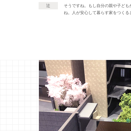
辻
そうですね。もし自分の親や子ども
ね。人が安心して暮らす家をつくる