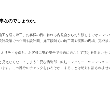
事なのでしょうか。
施工を経て竣工、お客様の目に触れる内覧会からお引渡しまでがマンシ
設計段階での企画や設計図、施工段階での施工図や実際の現場、完成後
しいクオリティを保ち、お客様に安心安全で快適に過ごして頂ける住まいを
と見えなくなってしまう主要な構造部、鉄筋コンクリートのマンション
います。この部分のチェックをおろそかにすることは絶対に許されませ