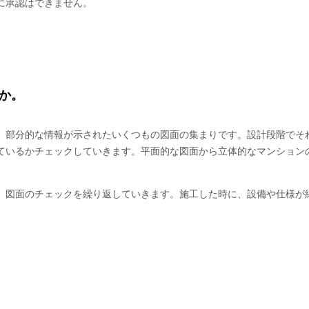
に承認はできません。
か。
、部分的な情報が示されたいくつもの図面の集まりです。設計段階でそ
ているかチェックしていきます。平面的な図面から立体的なマンション
、図面のチェックを繰り返していきます。施工した時に、設備や仕様が