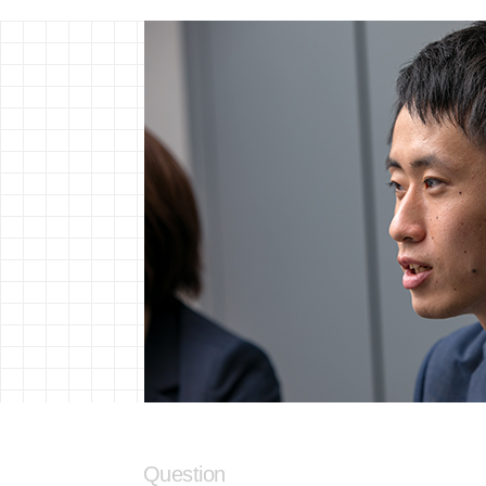
Question