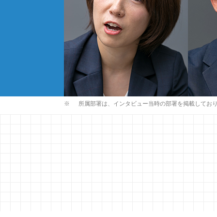
※
所属部署は、インタビュー当時の部署を掲載してお