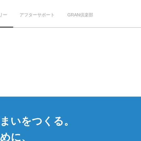
リー
アフターサポート
GRAN倶楽部
住まいをつくる。
めに、