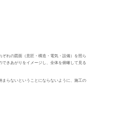
れぞれの図面（意匠・構造・電気・設備）を照ら
のできあがりをイメージし、全体を俯瞰して見る
納まらないということにならないように、施工の