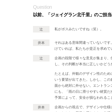
Question
以前、「ジェイグラン北千里」のご担当
私がボスみたいですね（笑）。
辻
それはある意味間違っていないです
井本
けていれば、私たちが是正を求めて
企画の段階で様々な意見が集まり、
辻
し、その判断が本当に正しいかどう
たとえば、外観のデザイン性のため
いう要望が出てきた。しかし、この
面から絶対に外せない。エントラン
にも、「雨の日に滑りやすい材質だ
予算によって、安全が損なわれるこ
企画からの視点で、デザインや仕様
井本