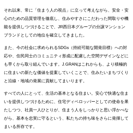
それ以来、常に「住まう人の視点」に立って考えながら、安全・安
心のための品質管理を徹底し、住みやすさにこだわった間取りや機
能を提供しつづけることで、JR西日本グループの分譲マンション
ブランドとしての地位を確立してきました。
また、今の社会に求められるSDGs（持続可能な開発目標）への対
応や、住民同士のコミュニティ形成に配慮した空間デザインなどに
も早くから取り組んでいます。J.GRANはこれからも、より積極的
に住まいの新たな価値を提案していくことで、住みたいまちづくり
と沿線・地域の発展に貢献してまいります。
すべての人にとって、生活の基本となる住まい。安心で快適な住ま
いを提供しつづけるために、住宅ディベロッパーとしての使命を果
たしつつ、社員一人ひとりが、住まう人をしっかりと思い浮かべな
がら、基本を忠実に守るという、私たちの持ち味をさらに発揮して
まいる所存です。