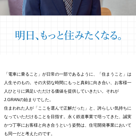
「電車に乗ること」が日常の一部であるように、「住まうこと」は
人生そのもの。その大切な時間にもっと真剣に向き合い、お客様一
人ひとりに満足いただける価値を提供していきたい。それが
J.GRANの始まりでした。
住まわれた人が「ここを選んで正解だった」と、誇らしい気持ちに
なっていただけることを目指す。永く鉄道事業で培ってきた、誠実
かつ丁寧にお客様と向き合うという姿勢は、住宅開発事業において
も同一だと考えたのです。